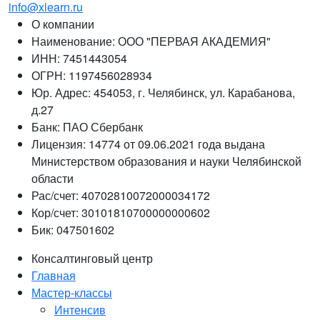
info@xlearn.ru
О компании
Наименование: ООО "ПЕРВАЯ АКАДЕМИЯ"
ИНН: 7451443054
ОГРН: 1197456028934
Юр. Адрес: 454053, г. Челябинск, ул. Карабанова,
д.27
Банк: ПАО Сбербанк
Лицензия: 14774 от 09.06.2021 года выдана
Министерством образования и науки Челябинской
области
Рас/счет: 40702810072000034172
Кор/счет: 30101810700000000602
Бик: 047501602
Консалтинговый центр
Главная
Мастер-классы
Интенсив