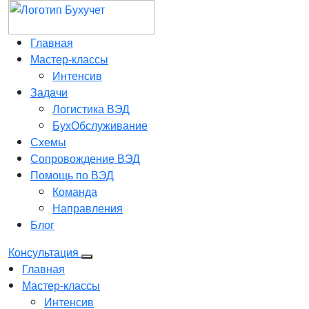
Главная
Мастер-классы
Интенсив
Задачи
Логистика ВЭД
БухОбслуживание
Схемы
Сопровождение ВЭД
Помощь по ВЭД
Команда
Направления
Блог
Консультация
Главная
Мастер-классы
Интенсив