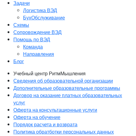
Задачи
Логистика ВЭД
БухОбслуживание
Схемы
Сопровождение ВЭД
Помощь по ВЭД
Команда
Направления
Блог
Учебный центр РитмМышления
Сведения об образовательной организации
Дополнительные образовательные программы
Договор на оказание платных образовательных
услуг
Оферта на консультационные услуги
Оферта на обучение
Порядок расчета и возврата
Политика обратботки персональных данных