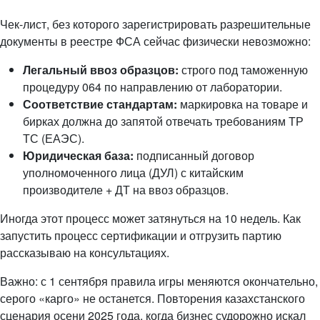
Чек-лист, без которого зарегистрировать разрешительные
документы в реестре ФСА сейчас физически невозможно:
Легальный ввоз образцов:
строго под таможенную
процедуру 064 по направлению от лаборатории.
Соответствие стандартам:
маркировка на товаре и
бирках должна до запятой отвечать требованиям ТР
ТС (ЕАЭС).
Юридическая база:
подписанный договор
уполномоченного лица (ДУЛ) с китайским
производителе + ДТ на ввоз образцов.
Иногда этот процесс может затянуться на 10 недель. Как
запустить процесс сертификации и отгрузить партию
рассказываю на консультациях.
Важно: с 1 сентября правила игры меняются окончательно,
серого «карго» не останется. Повторения казахстанского
сценария осени 2025 года, когда бизнес судорожно искал